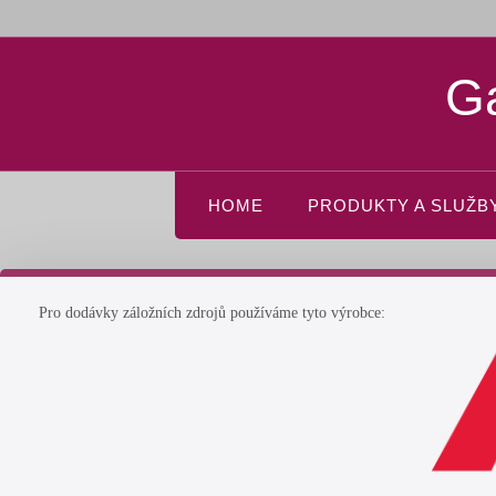
Ga
HOME
PRODUKTY A SLUŽB
Pro dodávky záložních zdrojů používáme tyto výrobce: