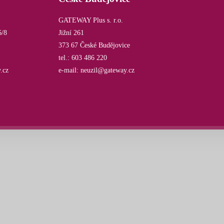
GATEWAY Plus s. r.o.
6/8
Jižní 261
373 67 České Budějovice
tel.: 603 486 220
.cz
e-mail: neuzil@gateway.cz