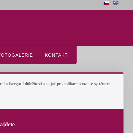
FOTOGALERIE
KONTAKT
 a kategorií důležitosti a to jak pro aplikace pouze se systémem
ajdete