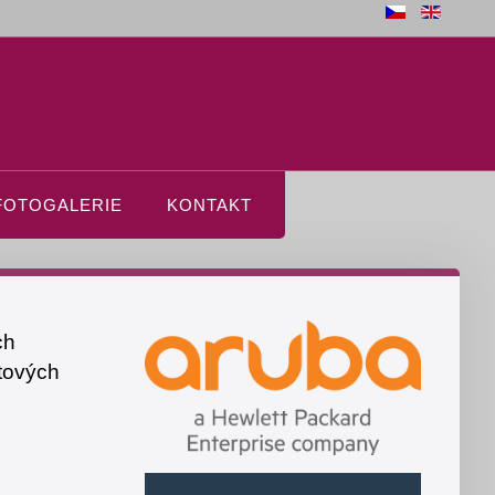
FOTOGALERIE
KONTAKT
ch
tových