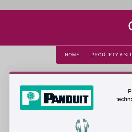
HOME
PRODUKTY A SL
P
techn